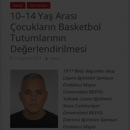
Genel
Son Yazılar
10–14 Yaş Arası
Çocukların Basketbol
Tutumlarının
Değerlendirilmesi
12 Ağustos 2023
tubad
1977 Bolu doğumlu olup,
Lisans Eğitimini Samsun
Ondokuz Mayıs
Üniversitesi BESYO ,
Yüksek Lisans Eğitimini
Sivas Cumhuriyet
Üniversitesi BESYO,
Doktora Eğitimini Samsun
Ondokuz Mayıs