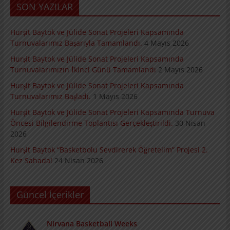
SON YAZILAR
Hurşit Baytok ve Jülide Sonat Projeleri Kapsamında
Turnuvalarımız Başarıyla Tamamlandı.
4 Mayıs 2026
Hurşit Baytok ve Jülide Sonat Projeleri Kapsamında
Turnuvalarımızın İkinci Günü Tamamlandı
2 Mayıs 2026
Hurşit Baytok ve Jülide Sonat Projeleri Kapsamında
Turnuvalarımız Başladı.
1 Mayıs 2026
Hurşit Baytok ve Jülide Sonat Projeleri Kapsamında Turnuva
Öncesi Bilgilendirme Toplantısı Gerçekleştirildi.
30 Nisan
2026
Hurşit Baytok “Basketbolu Sevdirerek Öğretelim” Projesi 2.
Kez Sahada!
24 Nisan 2026
Güncel İçerikler
Nirvana Basketball Weeks