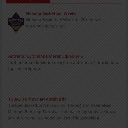
Nirvana Basketball Weeks
Nirvana Basketball Weeks’te 20’den fazla
oturumla gerçekleşti.
Antrenör Eğitiminde Merak Edilenler 5
İlk 4 bölümün linklerini de içeren antrenör
eğitimi konulu kapsamlı röportaj
TÜBAD Turnuvaları Antalya'da
Türkiye Basketbol Antrenörleri Derneği’nin
Geleneksel Mehmet Baturalp Turnuvası’nın
basın toplantısı ve imza töreni Nirvana
Cosmopolitan Hotel’de gerçekleşti.