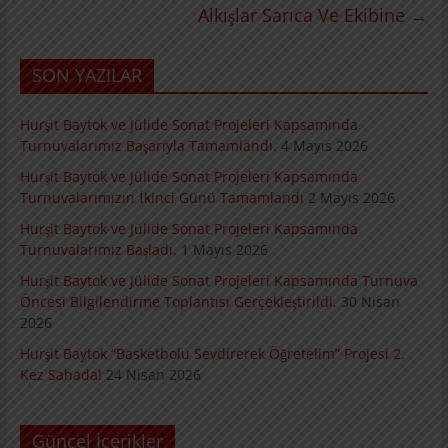
Alkışlar Sarıca Ve Ekibine
→
SON YAZILAR
Hurşit Baytok ve Jülide Sonat Projeleri Kapsamında
Turnuvalarımız Başarıyla Tamamlandı.
4 Mayıs 2026
Hurşit Baytok ve Jülide Sonat Projeleri Kapsamında
Turnuvalarımızın İkinci Günü Tamamlandı
2 Mayıs 2026
Hurşit Baytok ve Jülide Sonat Projeleri Kapsamında
Turnuvalarımız Başladı.
1 Mayıs 2026
Hurşit Baytok ve Jülide Sonat Projeleri Kapsamında Turnuva
Öncesi Bilgilendirme Toplantısı Gerçekleştirildi.
30 Nisan
2026
Hurşit Baytok “Basketbolu Sevdirerek Öğretelim” Projesi 2.
Kez Sahada!
24 Nisan 2026
Güncel İçerikler