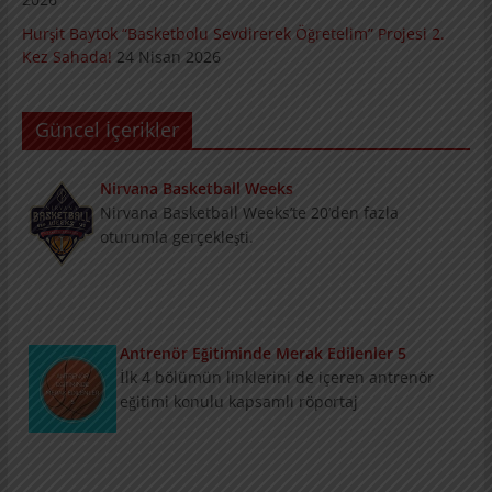
Hurşit Baytok “Basketbolu Sevdirerek Öğretelim” Projesi 2.
Kez Sahada!
24 Nisan 2026
Güncel İçerikler
Nirvana Basketball Weeks
Nirvana Basketball Weeks’te 20’den fazla
oturumla gerçekleşti.
Antrenör Eğitiminde Merak Edilenler 5
İlk 4 bölümün linklerini de içeren antrenör
eğitimi konulu kapsamlı röportaj