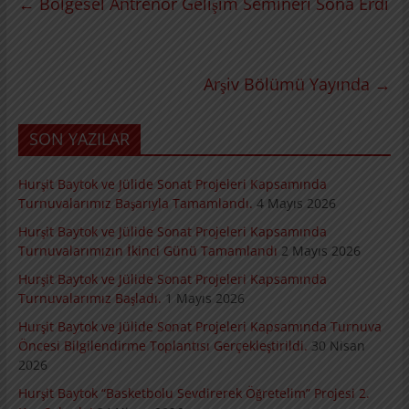
←
Bölgesel Antrenör Gelişim Semineri Sona Erdi
Arşiv Bölümü Yayında
→
SON YAZILAR
Hurşit Baytok ve Jülide Sonat Projeleri Kapsamında
Turnuvalarımız Başarıyla Tamamlandı.
4 Mayıs 2026
Hurşit Baytok ve Jülide Sonat Projeleri Kapsamında
Turnuvalarımızın İkinci Günü Tamamlandı
2 Mayıs 2026
Hurşit Baytok ve Jülide Sonat Projeleri Kapsamında
Turnuvalarımız Başladı.
1 Mayıs 2026
Hurşit Baytok ve Jülide Sonat Projeleri Kapsamında Turnuva
Öncesi Bilgilendirme Toplantısı Gerçekleştirildi.
30 Nisan
2026
Hurşit Baytok “Basketbolu Sevdirerek Öğretelim” Projesi 2.