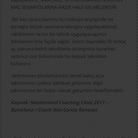
MAÇ SENARYOLARINA HAZIR HALE GELMELERİDİR.
-Bir kez oyuncularımız bu noktaya eriştiğinde ise
(örneğin birçok savunma tekniğini uygulayabilme)
rakibimizin ne tür bir teknik uygulayacağımızı
bilmemesi bize fayda sağlar. Sezon başındaki ilk birkaç
ay yalnızca belirli tekniklerle stratejimizi kurarken
sezonun son bölümünde bu değişik teknikleri
kullanırız.
-Antrenman planlamamızın temel bakış açısı
takımımızın sadece taktiksel gelişimini değil
takımımızın bir bütün olarak gelişimini hedeflemektir.
Kaynak: Mastermind Coaching Clinic 2011 –
Barcelona / Coach Aito Garcia Reneses