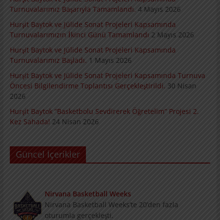
Turnuvalarımız Başarıyla Tamamlandı.
4 Mayıs 2026
Hurşit Baytok ve Jülide Sonat Projeleri Kapsamında
Turnuvalarımızın İkinci Günü Tamamlandı
2 Mayıs 2026
Hurşit Baytok ve Jülide Sonat Projeleri Kapsamında
Turnuvalarımız Başladı.
1 Mayıs 2026
Hurşit Baytok ve Jülide Sonat Projeleri Kapsamında Turnuva
Öncesi Bilgilendirme Toplantısı Gerçekleştirildi.
30 Nisan
2026
Hurşit Baytok “Basketbolu Sevdirerek Öğretelim” Projesi 2.
Kez Sahada!
24 Nisan 2026
Güncel İçerikler
Nirvana Basketball Weeks
Nirvana Basketball Weeks’te 20’den fazla oturumla
gerçekleşti.