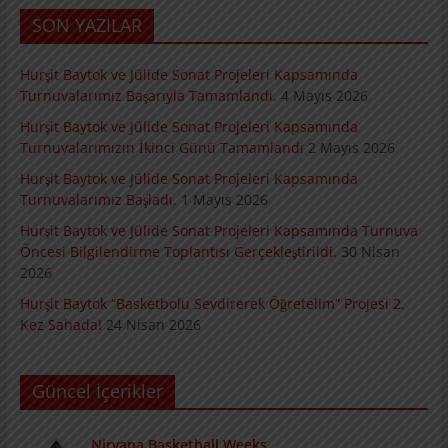
SON YAZILAR
Hurşit Baytok ve Jülide Sonat Projeleri Kapsamında
Turnuvalarımız Başarıyla Tamamlandı.
4 Mayıs 2026
Hurşit Baytok ve Jülide Sonat Projeleri Kapsamında
Turnuvalarımızın İkinci Günü Tamamlandı
2 Mayıs 2026
Hurşit Baytok ve Jülide Sonat Projeleri Kapsamında
Turnuvalarımız Başladı.
1 Mayıs 2026
Hurşit Baytok ve Jülide Sonat Projeleri Kapsamında Turnuva
Öncesi Bilgilendirme Toplantısı Gerçekleştirildi.
30 Nisan
2026
Hurşit Baytok “Basketbolu Sevdirerek Öğretelim” Projesi 2.
Kez Sahada!
24 Nisan 2026
Güncel İçerikler
Nirvana Basketball Weeks