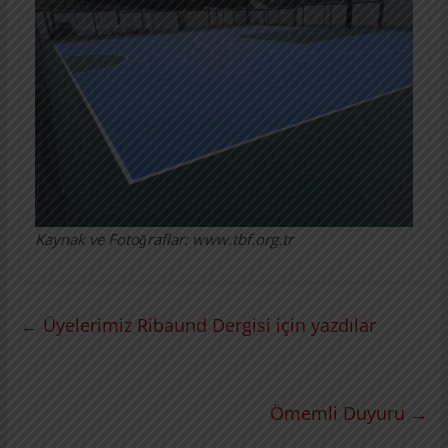
Kaynak ve Fotoğraflar: www.tbf.org.tr
←
Üyelerimiz Ribaund Dergisi için yazdılar
Ömemli Duyuru
→