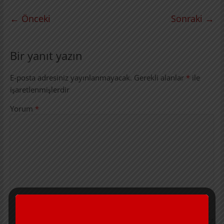
← Önceki
Sonraki →
Bir yanıt yazın
E-posta adresiniz yayınlanmayacak.
Gerekli alanlar
*
ile
işaretlenmişlerdir
Yorum
*