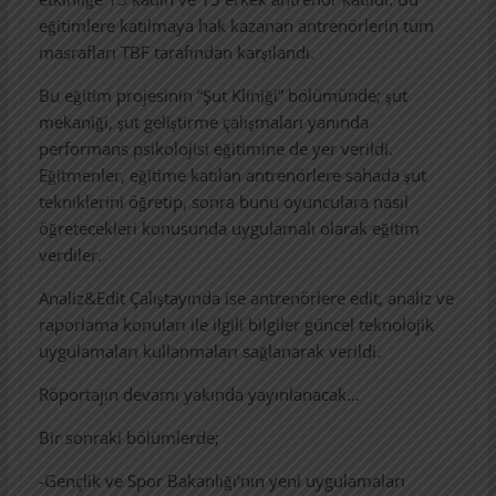
eğitimlere katılmaya hak kazanan antrenörlerin tüm
masrafları TBF tarafından karşılandı.
Bu eğitim projesinin “Şut Kliniği” bölümünde; şut
mekaniği, şut geliştirme çalışmaları yanında
performans psikolojisi eğitimine de yer verildi.
Eğitmenler, eğitime katılan antrenörlere sahada şut
tekniklerini öğretip, sonra bunu oyunculara nasıl
öğretecekleri konusunda uygulamalı olarak eğitim
verdiler.
Analiz&Edit Çalıştayında ise antrenörlere edit, analiz ve
raporlama konuları ile ilgili bilgiler güncel teknolojik
uygulamaları kullanmaları sağlanarak verildi.
Röportajın devamı yakında yayınlanacak…
Bir sonraki bölümlerde;
-Gençlik ve Spor Bakanlığı’nın yeni uygulamaları