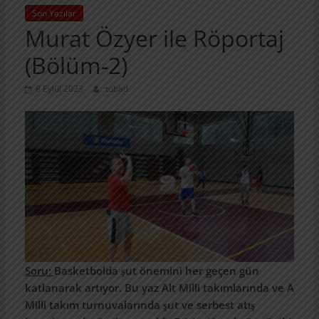
Son Yazılar
Murat Özyer ile Röportaj
(Bölüm-2)
8 Eylül 2023
tubad
Soru:
Basketbolda şut önemini her geçen gün
katlanarak artıyor. Bu yaz Alt Milli takımlarında ve A
Milli takım turnuvalarında şut ve serbest atış