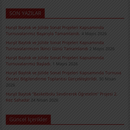
SON YAZILAR
Hurşit Baytok ve Jülide Sonat Projeleri Kapsamında
Turnuvalarımız Başarıyla Tamamlandı.
4 Mayıs 2026
Hurşit Baytok ve Jülide Sonat Projeleri Kapsamında
Turnuvalarımızın İkinci Günü Tamamlandı
2 Mayıs 2026
Hurşit Baytok ve Jülide Sonat Projeleri Kapsamında
Turnuvalarımız Başladı.
1 Mayıs 2026
Hurşit Baytok ve Jülide Sonat Projeleri Kapsamında Turnuva
Öncesi Bilgilendirme Toplantısı Gerçekleştirildi.
30 Nisan
2026
Hurşit Baytok “Basketbolu Sevdirerek Öğretelim” Projesi 2.
Kez Sahada!
24 Nisan 2026
Güncel İçerikler