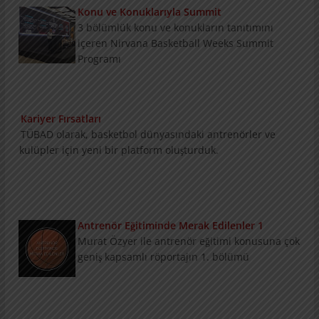
Konu ve Konuklarıyla Summit
3 bölümlük konu ve konukların tanıtımını
içeren Nirvana Basketball Weeks Summit
Programı
Kariyer Fırsatları
TÜBAD olarak, basketbol dünyasındaki antrenörler ve
kulüpler için yeni bir platform oluşturduk.
Antrenör Eğitiminde Merak Edilenler 1
Murat Özyer ile antrenör eğitimi konusuna çok
geniş kapsamlı röportajın 1. bölümü