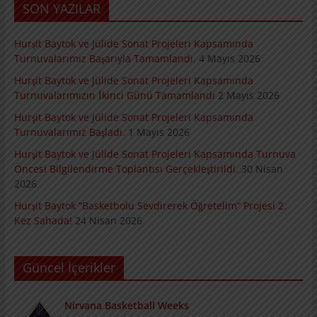
SON YAZILAR
Hurşit Baytok ve Jülide Sonat Projeleri Kapsamında
Turnuvalarımız Başarıyla Tamamlandı.
4 Mayıs 2026
Hurşit Baytok ve Jülide Sonat Projeleri Kapsamında
Turnuvalarımızın İkinci Günü Tamamlandı
2 Mayıs 2026
Hurşit Baytok ve Jülide Sonat Projeleri Kapsamında
Turnuvalarımız Başladı.
1 Mayıs 2026
Hurşit Baytok ve Jülide Sonat Projeleri Kapsamında Turnuva
Öncesi Bilgilendirme Toplantısı Gerçekleştirildi.
30 Nisan
2026
Hurşit Baytok “Basketbolu Sevdirerek Öğretelim” Projesi 2.
Kez Sahada!
24 Nisan 2026
Güncel İçerikler
Nirvana Basketball Weeks