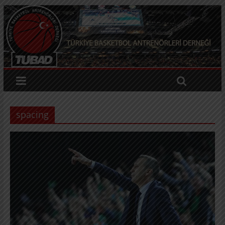
spacing