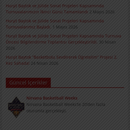
Hurşit Baytok ve Jülide Sonat Projeleri Kapsamında
Turnuvalarımızın İkinci Günü Tamamlandı
2 Mayıs 2026
Hurşit Baytok ve Jülide Sonat Projeleri Kapsamında
Turnuvalarımız Başladı.
1 Mayıs 2026
Hurşit Baytok ve Jülide Sonat Projeleri Kapsamında Turnuva
Öncesi Bilgilendirme Toplantısı Gerçekleştirildi.
30 Nisan
2026
Hurşit Baytok “Basketbolu Sevdirerek Öğretelim” Projesi 2.
Kez Sahada!
24 Nisan 2026
Güncel İçerikler
Nirvana Basketball Weeks
Nirvana Basketball Weeks’te 20’den fazla
oturumla gerçekleşti.