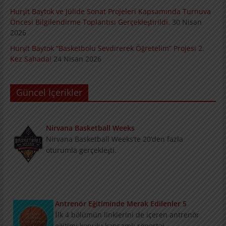
Hurşit Baytok ve Jülide Sonat Projeleri Kapsamında Turnuva
Öncesi Bilgilendirme Toplantısı Gerçekleştirildi.
30 Nisan
2026
Hurşit Baytok “Basketbolu Sevdirerek Öğretelim” Projesi 2.
Kez Sahada!
24 Nisan 2026
Güncel İçerikler
Nirvana Basketball Weeks
Nirvana Basketball Weeks’te 20’den fazla oturumla
gerçekleşti.
Antrenör Eğitiminde Merak Edilenler 5
İlk 4 bölümün linklerini de içeren antrenör eğitimi konulu
kapsamlı röportaj