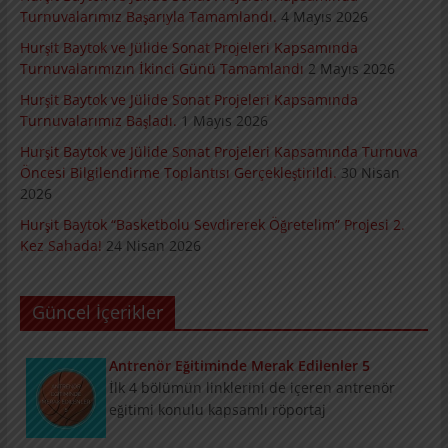
Turnuvalarımız Başarıyla Tamamlandı.
4 Mayıs 2026
Hurşit Baytok ve Jülide Sonat Projeleri Kapsamında
Turnuvalarımızın İkinci Günü Tamamlandı
2 Mayıs 2026
Hurşit Baytok ve Jülide Sonat Projeleri Kapsamında
Turnuvalarımız Başladı.
1 Mayıs 2026
Hurşit Baytok ve Jülide Sonat Projeleri Kapsamında Turnuva
Öncesi Bilgilendirme Toplantısı Gerçekleştirildi.
30 Nisan
2026
Hurşit Baytok “Basketbolu Sevdirerek Öğretelim” Projesi 2.
Kez Sahada!
24 Nisan 2026
Güncel İçerikler
Antrenör Eğitiminde Merak Edilenler 5
İlk 4 bölümün linklerini de içeren antrenör
eğitimi konulu kapsamlı röportaj