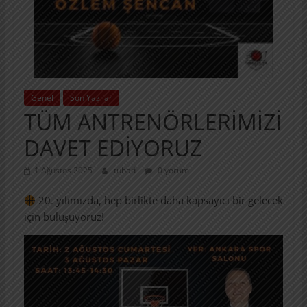
Genel
Son Yazılar
TÜM ANTRENÖRLERİMİZİ
DAVET EDİYORUZ
1 Ağustos 2025
tubad
0 yorum
20. yılımızda, hep birlikte daha kapsayıcı bir gelecek
için buluşuyoruz!