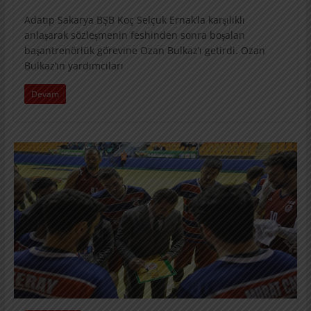
Adatıp Sakarya BŞB Koç Selçuk Ernak’la karşılıklı
anlaşarak sözleşmenin feshinden sonra boşalan
başantrenörlük görevine Ozan Bulkaz’ı getirdi. Ozan
Bulkaz’ın yardımcıları
Devam