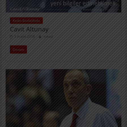
Kadın Basketbolu
Cavit Altunay
1 Aralık 2018
tubad
Devam