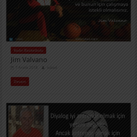
Kadın Basketbolu
Jim Valvano
7 Aralık 2018
tubad
Devam