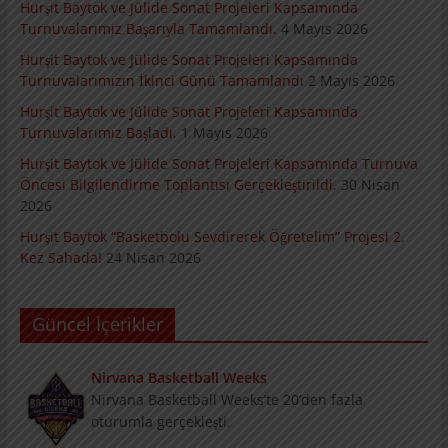
Hurşit Baytok ve Jülide Sonat Projeleri Kapsamında
Turnuvalarımız Başarıyla Tamamlandı.
4 Mayıs 2026
Hurşit Baytok ve Jülide Sonat Projeleri Kapsamında
Turnuvalarımızın İkinci Günü Tamamlandı
2 Mayıs 2026
Hurşit Baytok ve Jülide Sonat Projeleri Kapsamında
Turnuvalarımız Başladı.
1 Mayıs 2026
Hurşit Baytok ve Jülide Sonat Projeleri Kapsamında Turnuva
Öncesi Bilgilendirme Toplantısı Gerçekleştirildi.
30 Nisan
2026
Hurşit Baytok “Basketbolu Sevdirerek Öğretelim” Projesi 2.
Kez Sahada!
24 Nisan 2026
Güncel İçerikler
Nirvana Basketball Weeks
Nirvana Basketball Weeks’te 20’den fazla
oturumla gerçekleşti.