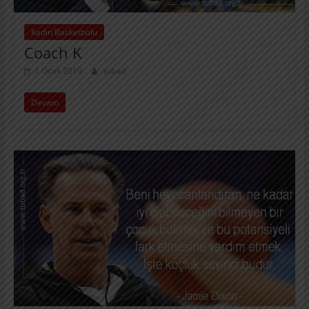
Kadın Basketbolu
Coach K
1 Ocak 2019
tubad
Devam