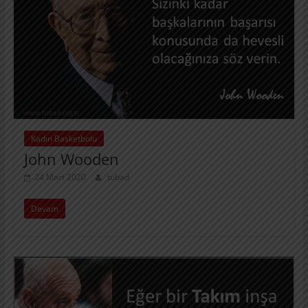
Kadın Basketbolu
John Wooden
24 Mart 2020
tubad
Devam