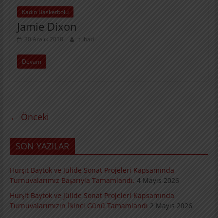
Kadın Basketbolu
Jamie Dixon
30 Aralık 2018
tubad
Devam
← Önceki
SON YAZILAR
Hurşit Baytok ve Jülide Sonat Projeleri Kapsamında
Turnuvalarımız Başarıyla Tamamlandı.
4 Mayıs 2026
Hurşit Baytok ve Jülide Sonat Projeleri Kapsamında
Turnuvalarımızın İkinci Günü Tamamlandı
2 Mayıs 2026