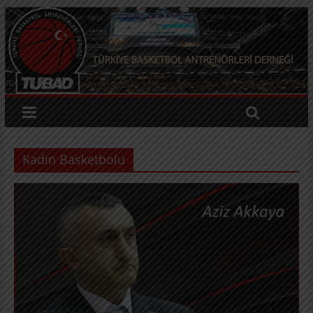
Kadın Basketbolu