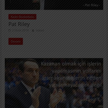
Kadın Basketbolu
Pat Riley
2 Ocak 2019
tubad
Devam