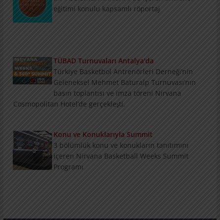
TÜBAD Turnuvaları Antalya'da
Türkiye Basketbol Antrenörleri Derneği’nin
Geleneksel Mehmet Baturalp Turnuvası’nın
basın toplantısı ve imza töreni Nirvana
Cosmopolitan Hotel’de gerçekleşti.
Konu ve Konuklarıyla Summit
3 bölümlük konu ve konukların tanıtımını
içeren Nirvana Basketball Weeks Summit
Programı