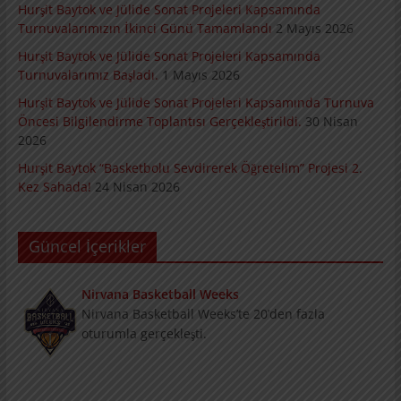
Hurşit Baytok ve Jülide Sonat Projeleri Kapsamında
Turnuvalarımızın İkinci Günü Tamamlandı
2 Mayıs 2026
Hurşit Baytok ve Jülide Sonat Projeleri Kapsamında
Turnuvalarımız Başladı.
1 Mayıs 2026
Hurşit Baytok ve Jülide Sonat Projeleri Kapsamında Turnuva
Öncesi Bilgilendirme Toplantısı Gerçekleştirildi.
30 Nisan
2026
Hurşit Baytok “Basketbolu Sevdirerek Öğretelim” Projesi 2.
Kez Sahada!
24 Nisan 2026
Güncel İçerikler
Nirvana Basketball Weeks
Nirvana Basketball Weeks’te 20’den fazla
oturumla gerçekleşti.