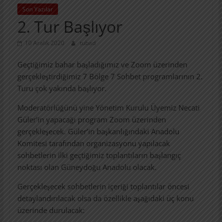
Son Yazılar
2. Tur Başlıyor
10 Aralık 2020
tubad
Geçtiğimiz bahar başladığımız ve Zoom üzerinden
gerçekleştirdiğimiz 7 Bölge 7 Sohbet programlarının 2.
Turu çok yakında başlıyor.
Moderatörlüğünü yine Yönetim Kurulu Üyemiz Necati
Güler’in yapacağı program Zoom üzerinden
gerçekleşecek. Güler’in başkanlığındaki Anadolu
Komitesi tarafından organizasyonu yapılacak
sohbetlerin ilki geçtiğimiz toplantıların başlangıç
noktası olan Güneydoğu Anadolu olacak.
Gerçekleşecek sohbetlerin içeriği toplantılar öncesi
detaylandırılacak olsa da özellikle aşağıdaki üç konu
üzerinde durulacak: