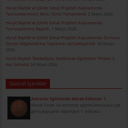
Hurşit Baytok ve Jülide Sonat Projeleri Kapsamında
Turnuvalarımızın İkinci Günü Tamamlandı
2 Mayıs 2026
Hurşit Baytok ve Jülide Sonat Projeleri Kapsamında
Turnuvalarımız Başladı.
1 Mayıs 2026
Hurşit Baytok ve Jülide Sonat Projeleri Kapsamında Turnuva
Öncesi Bilgilendirme Toplantısı Gerçekleştirildi.
30 Nisan
2026
Hurşit Baytok “Basketbolu Sevdirerek Öğretelim” Projesi 2.
Kez Sahada!
24 Nisan 2026
Güncel İçerikler
Antrenör Eğitiminde Merak Edilenler 1
Murat Özyer ile antrenör eğitimi konusuna çok
geniş kapsamlı röportajın 1. bölümü