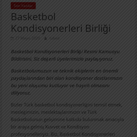
Son Yazılar
Basketbol
Kondisyonerleri Birliği
27 Mayıs 2020
tubad
Basketbol Kondisyonerleri Birliği Resmi Kamuoyu
Bildirisini, Siz değerli üyelerimizle paylaşıyoruz.
Basketbolumuzun ve teknik ekiplerin en
önemli
paydaşlarından biri olan kondisyoner dostlarımızın
bu yeni oluşumu kutluyor ve hayırlı olmasını
diliyoruz.
Bizler Türk basketbol kondisyonerliğini temsil etmek,
mesleğimizin, meslektaşlarımızın ve Türk
Basketbolunun gelişimine katkıda bulunmak amacıyla
bir araya gelmiş Kuvvet ve Kondisyon
profesyonelleriyiz. Biz, Basketbol Kondisyonerleri