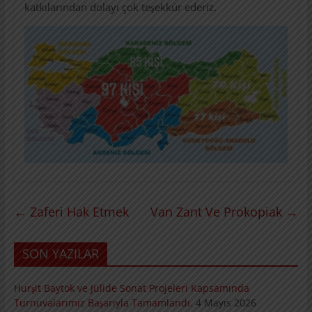
katkılarından dolayı çok teşekkür ederiz.
←
Zaferi Hak Etmek
Van Zant Ve Prokopiak
→
SON YAZILAR
Hurşit Baytok ve Jülide Sonat Projeleri Kapsamında
Turnuvalarımız Başarıyla Tamamlandı.
4 Mayıs 2026