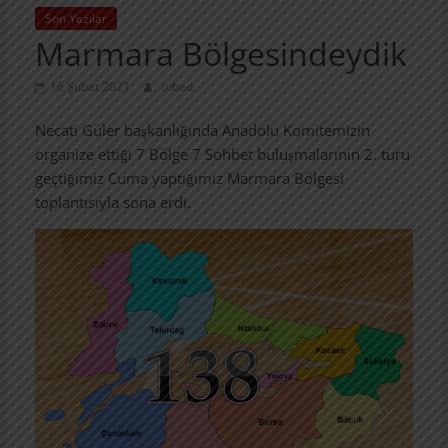
Son Yazılar
Marmara Bölgesindeydik
16 Şubat 2021
tubad
Necati Güler başkanlığında Anadolu Komitemizin
organize ettiği 7 Bölge 7 Sohbet buluşmalarının 2. turu
geçtiğimiz Cuma yaptığımız Marmara Bölgesi
toplantısıyla sona erdi.